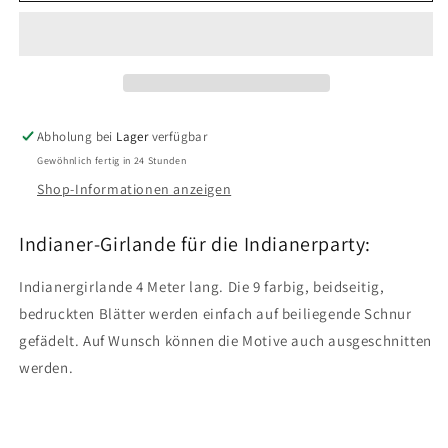
Indianer-
Indianer-
Girlande
Girlande
Abholung bei
Lager
verfügbar
Gewöhnlich fertig in 24 Stunden
Shop-Informationen anzeigen
Indianer-Girlande für die Indianerparty:
Indianergirlande 4 Meter lang. Die 9 farbig, beidseitig,
bedruckten Blätter werden einfach auf beiliegende Schnur
gefädelt. Auf Wunsch können die Motive auch ausgeschnitten
werden.